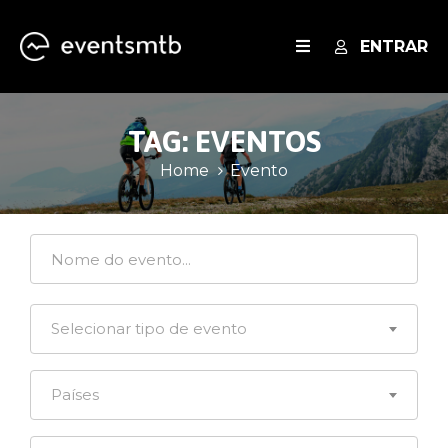
ENTRAR
EVENTOS
TAG:
EVENTOS
SERVIÇOS
Home
Evento
BLOG
Selecionar tipo de evento
Países