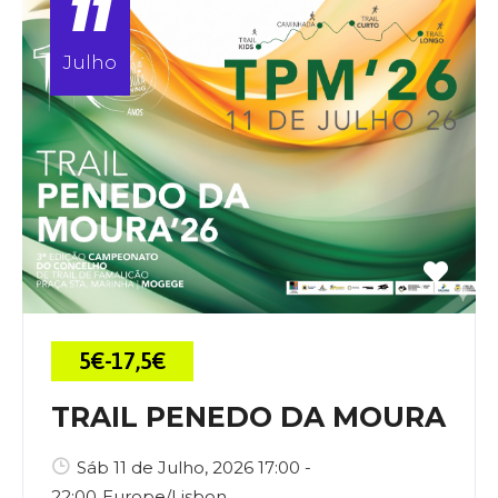
11
Julho
5€-17,5€
TRAIL PENEDO DA MOURA
Sáb 11 de Julho, 2026 17:00 -
22:00
Europe/Lisbon