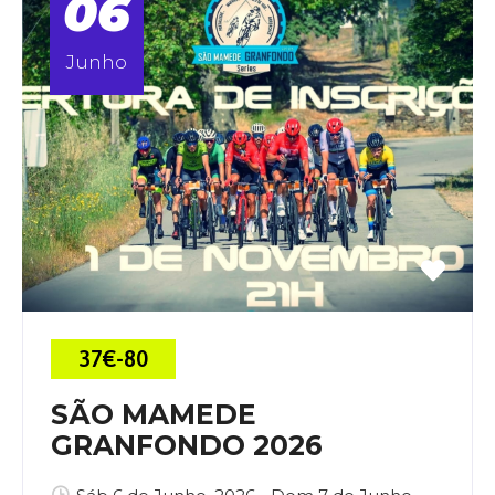
06
Junho
37€-80
SÃO MAMEDE
GRANFONDO 2026