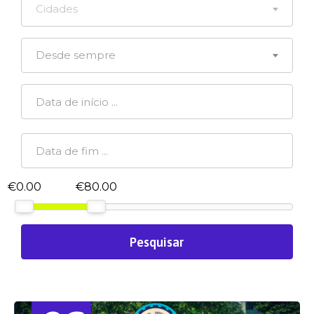
Cidades
Desde sempre
€0.00
€80.00