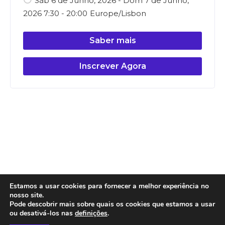
Sáb 6 de Junho, 2026 - Dom 7 de Junho,
2026 7:30 - 20:00
Europe/Lisbon
Saber mais
Inscrever Agora
Estamos a usar cookies para fornecer a melhor experiência no
nosso site.
Pode descobrir mais sobre quais os cookies que estamos a usar
ou desativá-los nas
definições
.