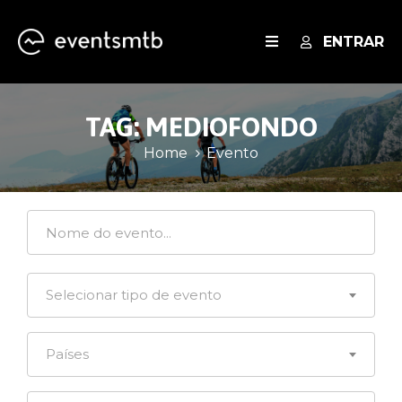
ENTRAR
EVENTOS
TAG:
MEDIOFONDO
SERVIÇOS
Home
Evento
BLOG
Selecionar tipo de evento
Países