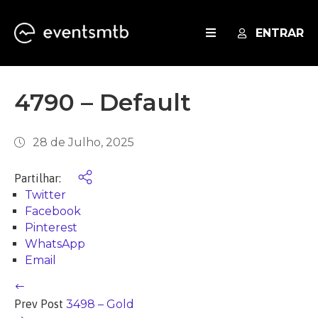
ENTRAR
EVENTOS
4790 – Default
SERVIÇOS
28 de Julho, 2025
BLOG
Partilhar:
Twitter
Facebook
Pinterest
WhatsApp
Email
Prev Post
3498 – Gold