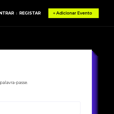
Adicionar Evento
NTRAR
REGISTAR
|
palavra-passe.