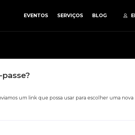
EVENTOS
SERVIÇOS
BLOG
E
-passe?
enviamos um link que possa usar para escolher uma nova 