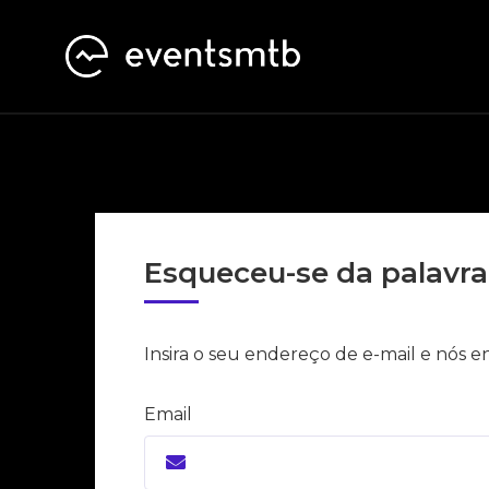
Esqueceu-se da palavra
Insira o seu endereço de e-mail e nós 
Email