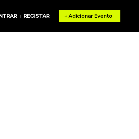
Adicionar Evento
NTRAR
REGISTAR
|