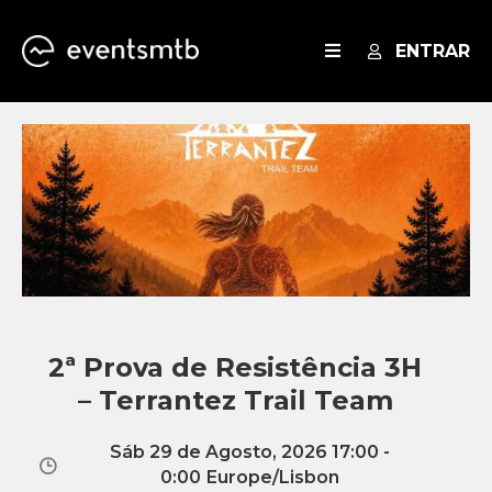
ENTRAR
EVENTOS
SERVIÇOS
BLOG
2ª Prova de Resistência 3H
– Terrantez Trail Team
Sáb 29 de Agosto, 2026 17:00 -
0:00
Europe/Lisbon