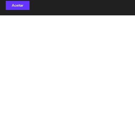
Aceitar
PRÓXIMOS EVENTOS