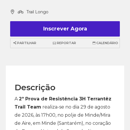
Trail Longo
Inscrever Agora
PARTILHAR
REPORTAR
CALENDÁRIO
Descrição
A
2ª Prova de Resistência 3H Terrantêz
Trail Team
realiza-se no dia 29 de agosto
de 2026, às 17h00, no polje de Minde/Mira
de Aire, em Minde (Santarém), no coração