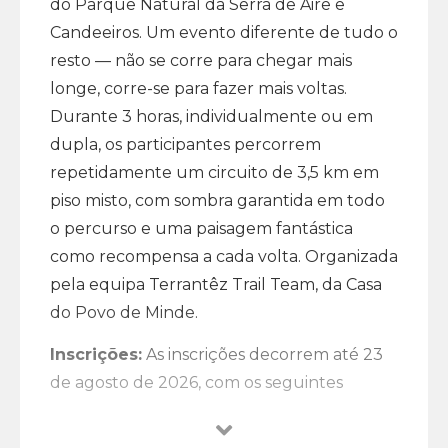
do Parque Natural da Serra de Aire e
Candeeiros. Um evento diferente de tudo o
resto — não se corre para chegar mais
longe, corre-se para fazer mais voltas.
Durante 3 horas, individualmente ou em
dupla, os participantes percorrem
repetidamente um circuito de 3,5 km em
piso misto, com sombra garantida em todo
o percurso e uma paisagem fantástica
como recompensa a cada volta. Organizada
pela equipa Terrantêz Trail Team, da Casa
do Povo de Minde.
Inscrições:
As inscrições decorrem até 23
de agosto de 2026, com os seguintes
valores: