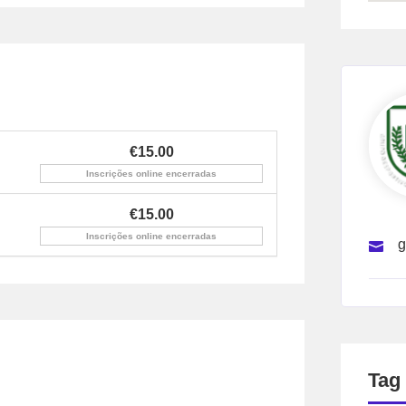
€15.00
Inscrições online encerradas
€15.00
Inscrições online encerradas
g
Tag