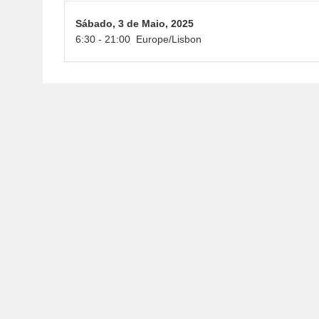
Sábado,
3 de Maio, 2025
6:30
-
21:00
Europe/Lisbon