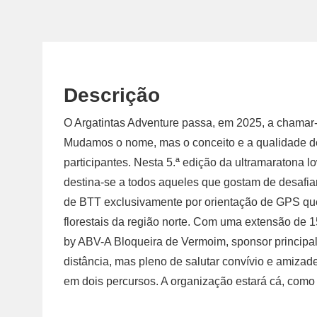
Descrição
O Argatintas Adventure passa, em 2025, a chamar
Mudamos o nome, mas o conceito e a qualidade de
participantes. Nesta 5.ª edição da ultramaratona l
destina-se a todos aqueles que gostam de desafiar
de BTT exclusivamente por orientação de GPS que
florestais da região norte. Com uma extensão de 
by ABV-A Bloqueira de Vermoim, sponsor principal
distância, mas pleno de salutar convívio e amizad
em dois percursos. A organização estará cá, como