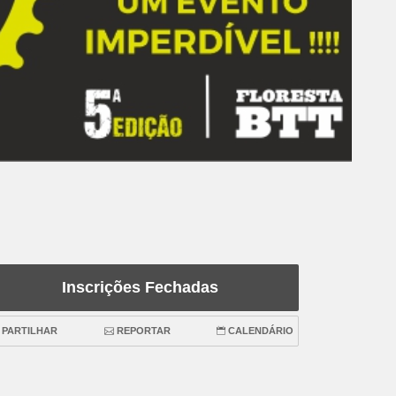
Inscrições Fechadas
PARTILHAR
REPORTAR
CALENDÁRIO