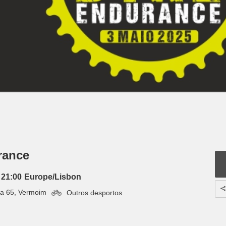
rance
 21:00
Europe/Lisbon
ira 65, Vermoim
Outros desportos