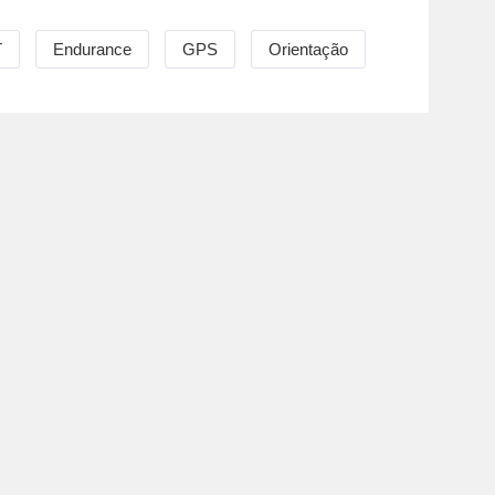
T
Endurance
GPS
Orientação