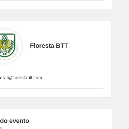
Floresta BTT
eral@florestabtt.com
 do evento