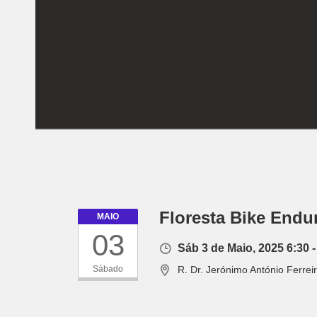
Floresta Bike Endu
MAIO
03
Sáb 3 de Maio, 2025 6:30 -
Sábado
R. Dr. Jerónimo António Ferre