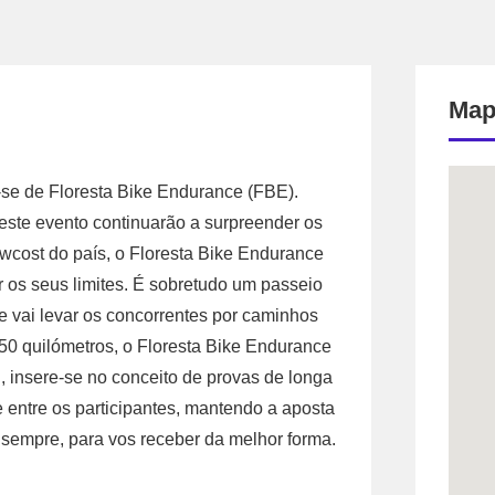
Map
-se de Floresta Bike Endurance (FBE).
ste evento continuarão a surpreender os
owcost do país, o Floresta Bike Endurance
 os seus limites. É sobretudo um passeio
 vai levar os concorrentes por caminhos
150 quilómetros, o Floresta Bike Endurance
, insere-se no conceito de provas de longa
e entre os participantes, mantendo a aposta
 sempre, para vos receber da melhor forma.