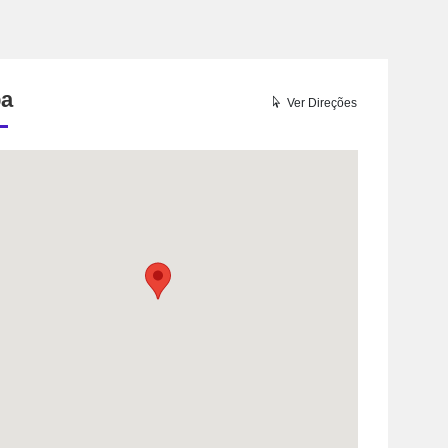
a
Ver Direções