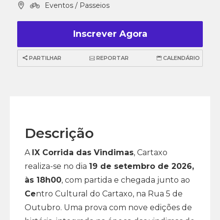
Eventos / Passeios
Inscrever Agora
PARTILHAR
REPORTAR
CALENDÁRIO
Descrição
A
IX Corrida das Vindimas
, Cartaxo
realiza-se no dia
19 de setembro de 2026,
às 18h00
, com partida e chegada junto ao
Ce
ntro Cultural do Cartaxo, na Rua 5 de
Outubro. Uma prova com nove edições de