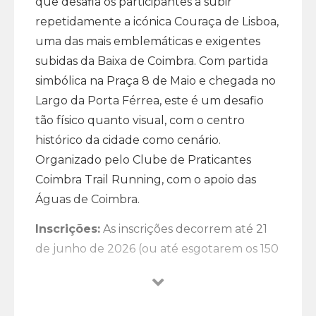
que desafia os participantes a subir
repetidamente a icónica Couraça de Lisboa,
uma das mais emblemáticas e exigentes
subidas da Baixa de Coimbra. Com partida
simbólica na Praça 8 de Maio e chegada no
Largo da Porta Férrea, este é um desafio
tão físico quanto visual, com o centro
histórico da cidade como cenário.
Organizado pelo Clube de Praticantes
Coimbra Trail Running, com o apoio das
Águas de Coimbra.
Inscrições:
As inscrições decorrem até 21
de junho de 2026 (ou até esgotarem os 150
lugares disponíveis), através de lap2go.com.
Os valores são: