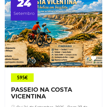
24
Setembro
595€
PASSEIO NA COSTA
VICENTINA