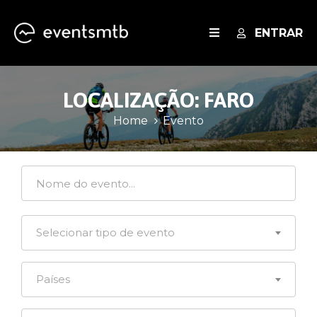
ENTRAR
EVENTOS
LOCALIZAÇÃO:
FARO
SERVIÇOS
Home
Evento
BLOG
Selecionar tipo de evento
Países