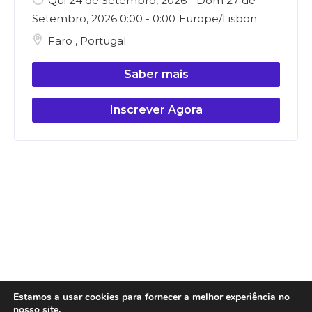
Qui 24 de Setembro, 2026 - Dom 27 de
Setembro, 2026 0:00 - 0:00
Europe/Lisbon
Faro
,
Portugal
Saber mais
Inscrever Agora
Estamos a usar cookies para fornecer a melhor experiência no
nosso site.