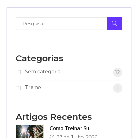
Categorias
Sem categoria
12
Treino
1
Artigos Recentes
Como Treinar Su…
27 de Julho, 2026