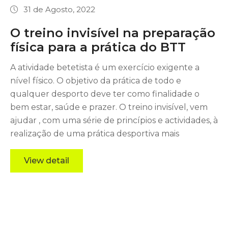
31 de Agosto, 2022
O treino invisível na preparação
física para a prática do BTT
A atividade betetista é um exercício exigente a
nível físico. O objetivo da prática de todo e
qualquer desporto deve ter como finalidade o
bem estar, saúde e prazer. O treino invisível, vem
ajudar , com uma série de princípios e actividades, à
realização de uma prática desportiva mais
View detail