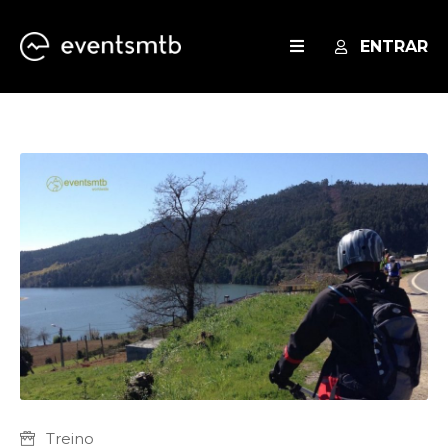
ENTRAR
EVENTOS
SERVIÇOS
BLOG
Treino