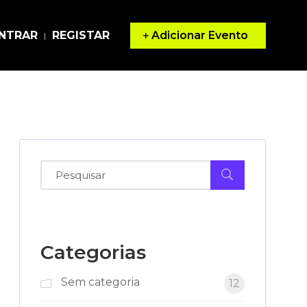
Adicionar Evento
NTRAR
REGISTAR
|
Categorias
Sem categoria
12