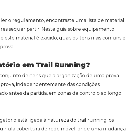
 ler o regulamento, encontraste uma lista de material
res sequer partir. Neste guia sobre equipamento
e este material é exigido, quais os itens mais comuns e
prova.
tório em Trail Running?
 conjunto de itens que a organização de uma prova
 a prova, independentemente das condições
ado antes da partida, em zonas de controlo ao longo
atório está ligada à natureza do trail running: os
a ou nula cobertura de rede móvel, onde uma mudança