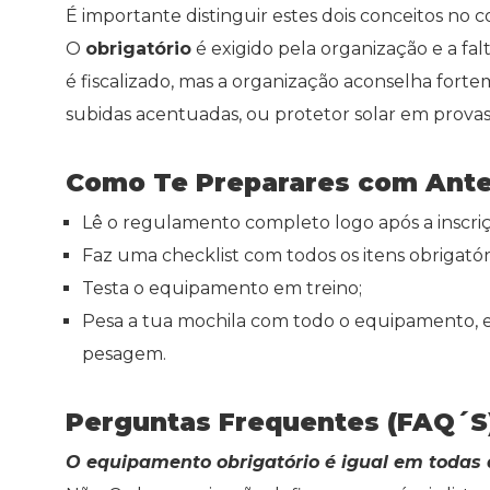
É importante distinguir estes dois conceitos no 
O
obrigatório
é exigido pela organização e a fa
é fiscalizado, mas a organização aconselha fort
subidas acentuadas, ou protetor solar em provas
Como Te Preparares com Ant
Lê o regulamento completo logo após a inscriç
Faz uma checklist com todos os itens obrigatór
Testa o equipamento em treino;
Pesa a tua mochila com todo o equipamento, 
pesagem.
Perguntas Frequentes (FAQ´S
O equipamento obrigatório é igual em todas 