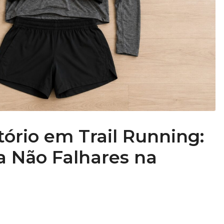
ório em Trail Running:
a Não Falhares na