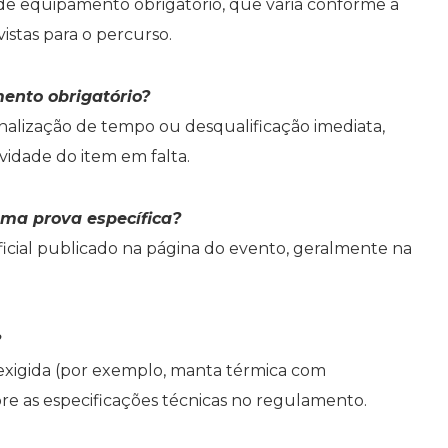
a de equipamento obrigatório, que varia conforme a
vistas para o percurso.
ento obrigatório?
lização de tempo ou desqualificação imediata,
vidade do item em falta.
uma prova específica?
ficial publicado na página do evento, geralmente na
?
xigida (por exemplo, manta térmica com
re as especificações técnicas no regulamento.