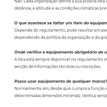
Não. Cada organização define a sua própria list
distância, a altitude e as condições climáticas pre
O que acontece se faltar um item do equipam
Depende do regulamento, pode resultar em pena
dependendo da política da organização e da gra
Onde verifico o equipamento obrigatório de 
A lista está sempre disponível no regulamento o
secção de informações técnicas ou inscrições.
Posso usar equipamento de qualquer marca
Normalmente sim, desde que cumpra a função e
determinadas dimensões mínimas). Verifica semp