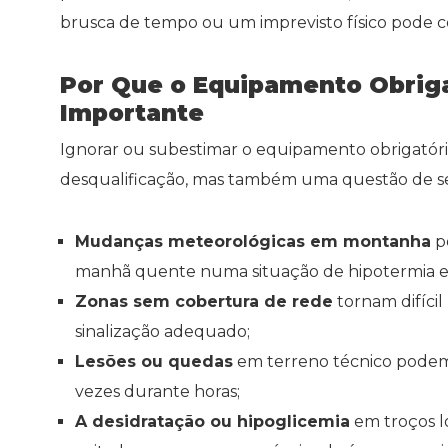
brusca de tempo ou um imprevisto físico pode col
Por Que o Equipamento Obriga
Importante
Ignorar ou subestimar o equipamento obrigatór
desqualificação, mas também uma questão de se
Mudanças meteorológicas em montanha
p
manhã quente numa situação de hipotermia e
Zonas sem cobertura de rede
tornam difíci
sinalização adequado;
Lesões ou quedas
em terreno técnico podem o
vezes durante horas;
A desidratação ou hipoglicemia
em troços l