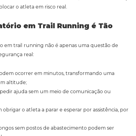
ocar o atleta em risco real.
tório em Trail Running é Tão
io em trail running não é apenas uma questão de
gurança real:
odem ocorrer em minutos, transformando uma
m altitude;
l pedir ajuda sem um meio de comunicação ou
brigar o atleta a parar e esperar por assistência, por
ongos sem postos de abastecimento podem ser