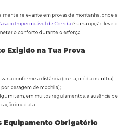
almente relevante em provas de montanha, onde a
asaco Impermeável de Corrida
é uma opção leve e
meter o conforto durante o esforço.
o Exigido na Tua Prova
varia conforme a distância (curta, média ou ultra);
ou por pesagem de mochila);
 algum item, em muitos regulamentos, a ausência de
cação imediata.
 Equipamento Obrigatório