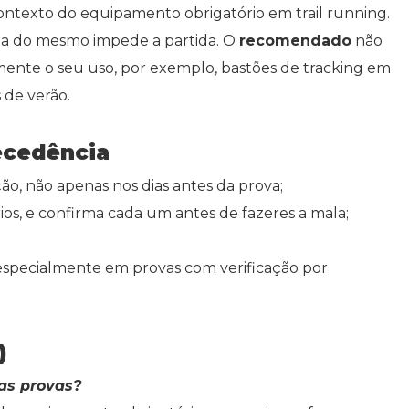
contexto do equipamento obrigatório em trail running.
lta do mesmo impede a partida. O
recomendado
não
emente o seu uso, por exemplo, bastões de tracking em
 de verão.
ecedência
ão, não apenas nos dias antes da prova;
ios, e confirma cada um antes de fazeres a mala;
especialmente em provas com verificação por
)
as provas?