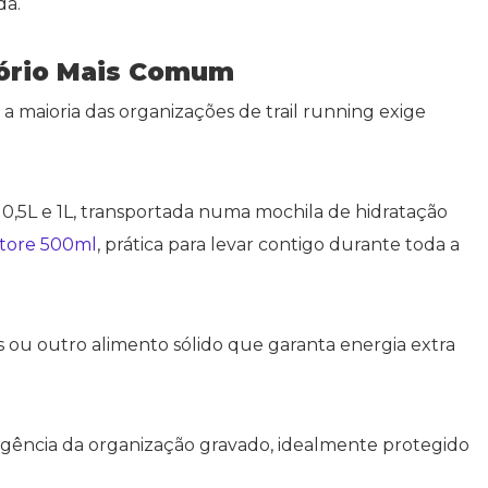
da.
tório Mais Comum
 maioria das organizações de trail running exige
,5L e 1L, transportada numa mochila de hidratação
tore 500ml
, prática para levar contigo durante toda a
s ou outro alimento sólido que garanta energia extra
ncia da organização gravado, idealmente protegido